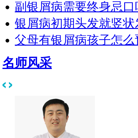
副银屑病需要终身忌口
银屑病初期头发就竖状
父母有银屑病孩子怎么
名师风采