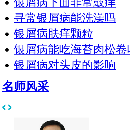
银屑病下面非常鼓痒
寻常银屑病能洗澡吗
银屑病肤痒颗粒
银屑病能吃海苔肉松卷
银屑病对头皮的影响
名师风采