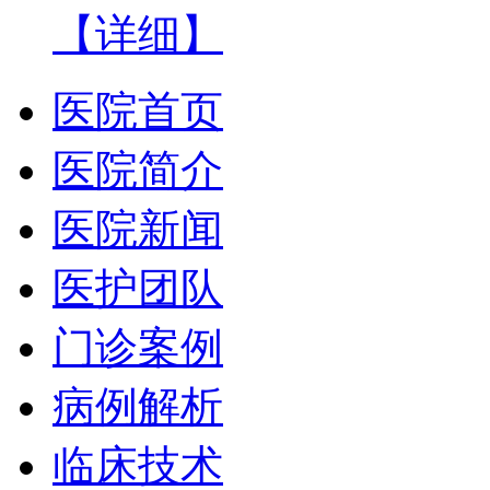
【详细】
医院首页
医院简介
医院新闻
医护团队
门诊案例
病例解析
临床技术