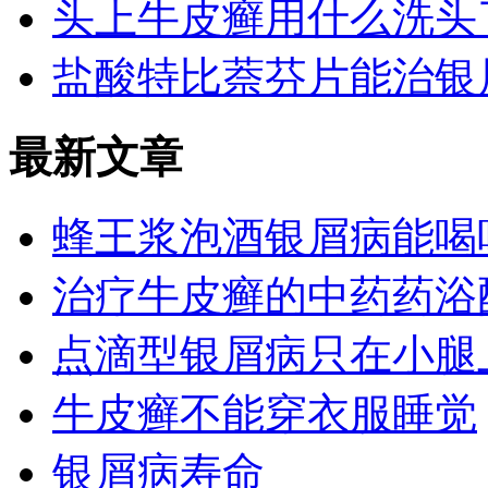
头上牛皮癣用什么洗头
盐酸特比萘芬片能治银
最新文章
蜂王浆泡酒银屑病能喝
治疗牛皮癣的中药药浴
点滴型银屑病只在小腿
牛皮癣不能穿衣服睡觉
银屑病寿命