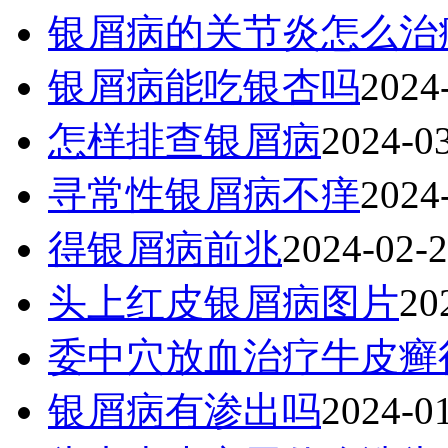
银屑病的关节炎怎么治
银屑病能吃银杏吗
2024
怎样排查银屑病
2024-0
寻常性银屑病不痒
2024
得银屑病前兆
2024-02-
头上红皮银屑病图片
20
委中穴放血治疗牛皮癣
银屑病有渗出吗
2024-0