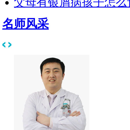
父母有银屑病孩子怎么
名师风采